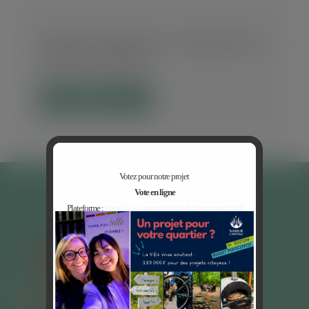
Anticiper et préparer un changement au
sein de l’institution.
EN DÉTAIL
Votez pour notre projet
Vote en ligne
Plateforme :
https://www.namur.be/votebudgetparticipatif