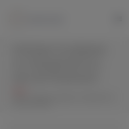
modal-check
Anticiper et préparer
un changement au
sein de l’institution.
Home
Thème : "Anticiper et préparer un changement au
sein de l’institution."