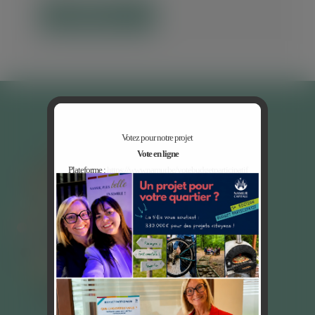
EN DÉTAIL
Votez pour notre projet
Vote en ligne
Plateforme :
https://www.namur.be/votebudgetparticipatif